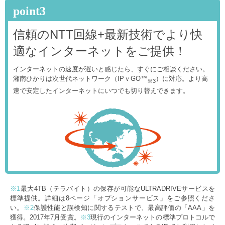
point3
信頼のNTT回線+最新技術でより快
適なインターネットをご提供！
インターネットの速度が遅いと感じたら、すぐにご相談ください。
湘南ひかりは次世代ネットワーク（IPｖGO™
）に対応。より高
※3
速で安定したインターネットにいつでも切り替えできます。
※1
最大4TB（テラバイト）の保存が可能なULTRADRIVEサービスを
標準提供。詳細は8ページ「オプションサービス」をご参照くださ
い。
※2
保護性能と誤検知に関するテストで、最高評価の「AAA」を
獲得。2017年7月受賞。
※3
現行のインターネットの標準プロトコルで