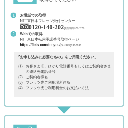
お電話での取得
NTT東日本フレッツ受付センター
0120-140-202
[受付時間]9:00-17:00
Webでの取得
NTT東日本転用承諾番号取得ページ
https://flets.com/tenyou/
[受付時間]8:30-22:00
『お申し込みに必要なもの』をご用意ください。
お客さまID、ひかり電話番号もしくはご契約者さま
の連絡先電話番号
ご契約者様名
フレッツ光ご利用場所住所
フレッツ光ご利用料金のお支払い方法