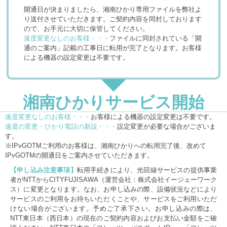
開通日が決まりましたら、湘南ひかり専用ファイルを弊社よ
り送付させていただきます。ご契約内容を同封しております
ので、お手元に大切に保管してください。
速度変更なしのお客様・・・
ファイルに同封されている「開
通のご案内」記載の工事日に転用が完了となります。お客様
による機器の設定変更は不要です。
湘南ひかりサービス開始
速度変更なしのお客様・・・
お客様による機器の設定変更は不要です。
速度の変更
・ひかり電話の新設・・・
設定変更が必要な場合がございま
す。
※IPvGOTMご利用のお客様は、湘南ひかりへの転用完了後、改めて
IPvGOTMの開通日をご案内させていただきます。
【申し込み注意事項】
転用手続きにより、光回線サービスの提供事業
者がNTTからCITYFUJISAWA（運営会社：株式会社イージェーワーク
ス）に変更となります。なお、お申し込みの際、設備状況などにより
サービスのご利用をお待ちいただくことや、サービスをご利用いただ
けない場合がございます。予めご了承下さい。お申し込みの際は、
NTT東日本（西日本）の現在のご契約内容およびお支払い金額をご確