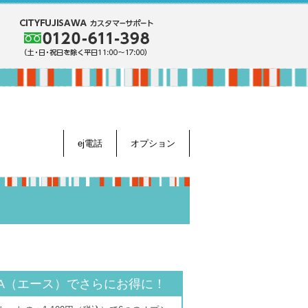
ej電話
オプション
話A（エース）でさらにお得に！