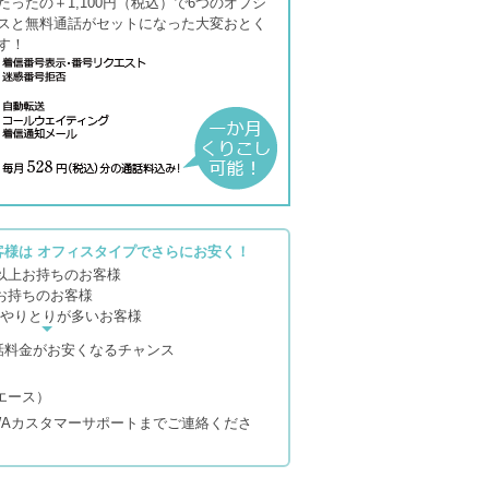
たったの＋1,100円（税込）で6つのオプシ
スと無料通話がセットになった大変おとく
す！
客様は オフィスタイプでさらにお安く！
以上お持ちのお客様
お持ちのお客様
やりとりが多いお客様
話料金がお安くなるチャンス
エース）
SAWAカスタマーサポートまでご連絡くださ