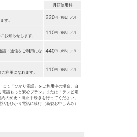
月額使用料
220
きます。
110
ルにお知らせします。
440
の通話・通信をご利用にな
110
複数ご利用になれます。
本）にて「ひかり電話」をご利用中の場合、自
ひかり電話もっと安心プラン」または「テレビ電
、契約の変更・廃止手続きを行ってください。
電話をひかり電話に移行（新規お申し込み）