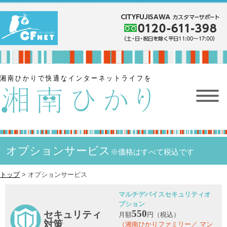
オプションサービス
※価格はすべて税込です
トップ
> オプションサービス
マルチデバイスセキュリティオ
プション
550
セキュリティ
月額
円（税込）
対策
（湘南ひかりファミリー／ マン