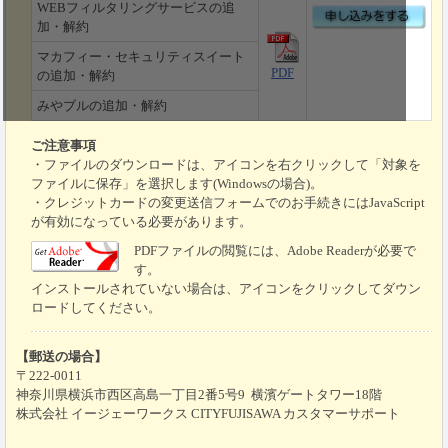
WEBフィルタリングサービスの追
加・解約
マカフィー・セキュリティスイート
PDF
の追加・解約
みやブルの追加・解約
ご注意事項
・ファイルのダウンロードは、アイコンを右クリックして「対象を
ファイルに保存」を選択します(Windowsの場合)。
・クレジットカードの変更送信フォームでのお手続きにはJavaScript
が有効になっている必要があります。
PDFファイルの閲覧には、Adobe Readerが必要で
す。
インストールされていない場合は、アイコンをクリックしてダウン
ロードしてください。
【郵送の場合】
〒222-0011
神奈川県横浜市西区高島一丁目2番5号9 横濱ゲートタワー18階
株式会社 イージェーワークス CITYFUJISAWA カスタマーサポート