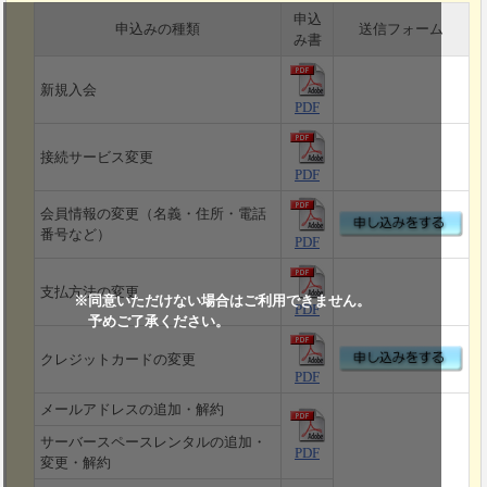
申込
申込みの種類
送信フォーム
み書
新規入会
PDF
接続サービス変更
PDF
会員情報の変更（名義・住所・電話
番号など）
PDF
支払方法の変更
※同意いただけない場合はご利用できません。
PDF
予めご了承ください。
クレジットカードの変更
PDF
メールアドレスの追加・解約
サーバースペースレンタルの追加・
PDF
変更・解約