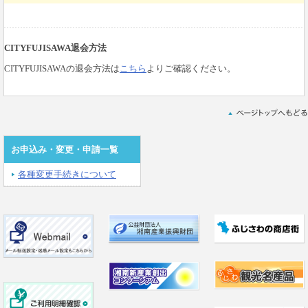
CITYFUJISAWA退会方法
CITYFUJISAWAの退会方法は
こちら
よりご確認ください。
お申込み・変更・申請一覧
各種変更手続きについて