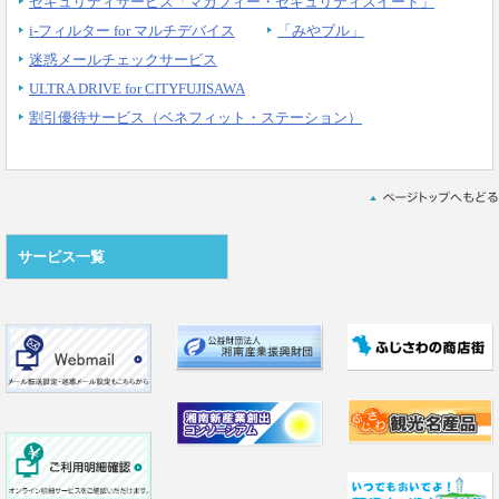
セキュリティサービス「マカフィー・セキュリティスイート」
i-フィルター for マルチデバイス
「みやブル」
迷惑メールチェックサービス
ULTRA DRIVE for CITYFUJISAWA
割引優待サービス（ベネフィット・ステーション）
サービス一覧