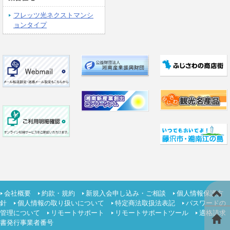
フレッツ光ネクストマンシ
ョンタイプ
会社概要
約款・規約
新規入会申し込み・ご相談
個人情報保護方
針
個人情報の取り扱いについて
特定商法取扱法表記
パスワードの
管理について
リモートサポート
リモートサポートツール
適格請求
書発行事業者番号