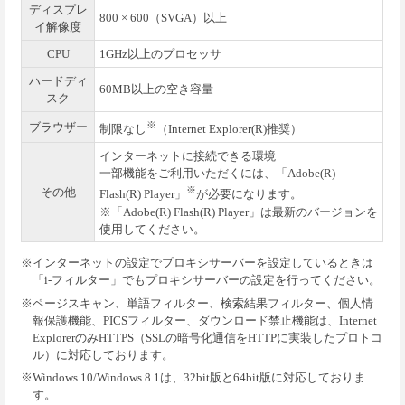
ディスプレ
800 × 600（SVGA）以上
イ解像度
CPU
1GHz以上のプロセッサ
ハードディ
60MB以上の空き容量
スク
※
ブラウザー
制限なし
（Internet Explorer(R)推奨）
インターネットに接続できる環境
一部機能をご利用いただくには、「Adobe(R)
※
その他
Flash(R) Player」
が必要になります。
※「Adobe(R) Flash(R) Player」は最新のバージョンを
使用してください。
※インターネットの設定でプロキシサーバーを設定しているときは
「i-フィルター」でもプロキシサーバーの設定を行ってください。
※ページスキャン、単語フィルター、検索結果フィルター、個人情
報保護機能、PICSフィルター、ダウンロード禁止機能は、Internet
ExplorerのみHTTPS（SSLの暗号化通信をHTTPに実装したプロトコ
ル）に対応しております。
※Windows 10/Windows 8.1は、32bit版と64bit版に対応しておりま
す。