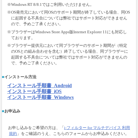
※Windows RT 8/8.1ではご利用いただけません。
※OS発売元において同OSのサポート期間が終了している場合、同OS
に起因する不具合については弊社ではサポート対応ができません
ので、予めご了承ください。
※ブラウザーはWindows Store Apps版Internet Explorer 11にも対応し
ております。
※ブラウザー提供元において同ブラウザーのサポート期間が（特定
のOSとの組み合わせを含む）終了している場合、同ブラウザーに
起因する不具合については弊社ではサポート対応ができませんの
で、予めご了承ください。
インストール方法
インストール手順書_Android
インストール手順書_iOS
インストール手順書_Windows
お申込み
お申し込みをご希望の方は、「
i-フィルター for マルチデバイス 利用
規約
」をご確認のうえ、こちらのフォームからお申込みください。