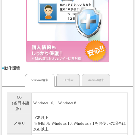
動作環境
windows端末
iOS端末
Android端末
OS
（各日本語
Windows 10, Windows 8.1
版）
1GB以上
メモリ
※ 64bit版 Windows 10, Windows 8.1をお使いの場合は
2GB以上