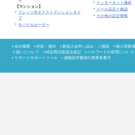
インターネット接続
【マンション】
メール設定と確認
フレッツ光ネクストマンションタイ
その他の設定情報
プ
モバイルルーター
会社概要
約款・規約
新規入会申し込み・ご相談
個人情報
り扱いについて
特定商法取扱法表記
パスワードの管理について
リモートサポートツール
適格請求書発行事業者番号