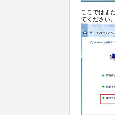
ここではま
てください