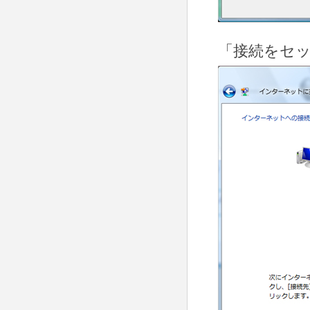
「接続をセ