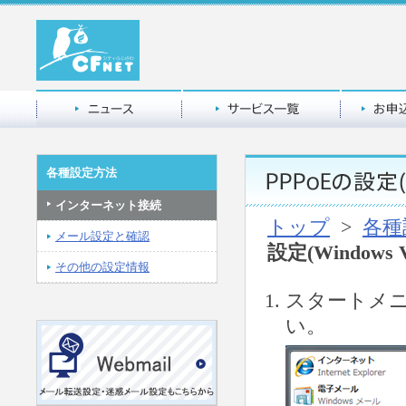
各種設定方法
インターネット接続
トップ
>
各種
メール設定と確認
設定(Windows Vi
その他の設定情報
スタートメ
い。