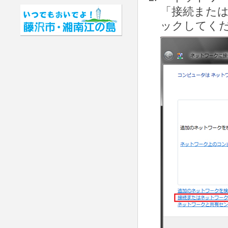
「接続また
ックしてく