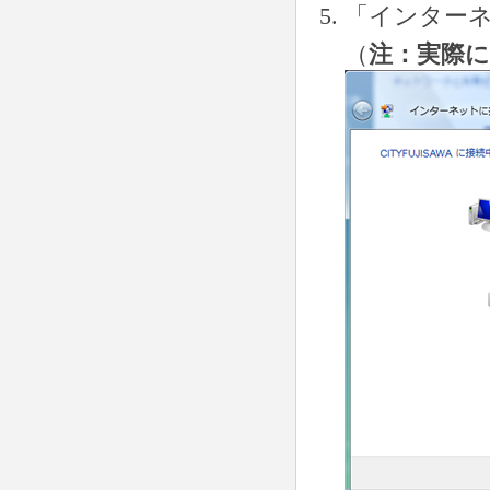
「インター
（
注：実際