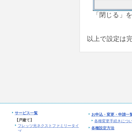
「閉じる」
以上で設定は
サービス一覧
お申込・変更・申請一
【戸建て】
各種変更手続きにつ
フレッツ光ネクストファミリータイ
各種設定方法
プ