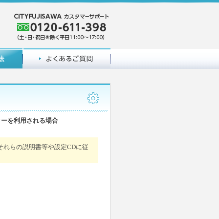
ターを利用される場合
それらの説明書等や設定CDに従