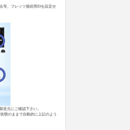
する等、フレッツ接続用IDを設定せ
や製造元にご確認下さい。
荷状態のままで自動的に上記のよう