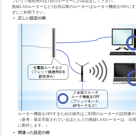
フレッツ接続用IDは1台のルーターにのみ設定して下さい。
無線LANルーターなど2台目以降のルーターはルーター機能をOFFに
ずにご利用下さい。
正しい設定の例
ルーター機能をOFFするための操作はご利用のルーターの説明書
（参考：最近市販されているほとんどの無線LANルーターは、出
に動作します。）
間違った設定の例