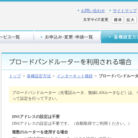
お問い合わせ
サイトマップ
トップ
>
各種設定方法
>
インターネット接続
>
ブロードバンドルー
ブロードバンドルーター（光電話ルータ、無線LANルータなど）は、
って設定を行って下さい。
DNSアドレスの設定は不要
DNSアドレスの設定は不要です。（自動取得でご利用ください。）
複数のルーターを使用する場合