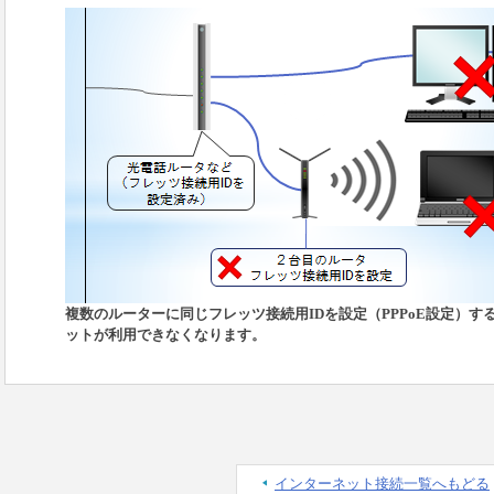
複数のルーターに同じフレッツ接続用IDを設定（PPPoE設定）す
ットが利用できなくなります。
インターネット接続一覧へもどる