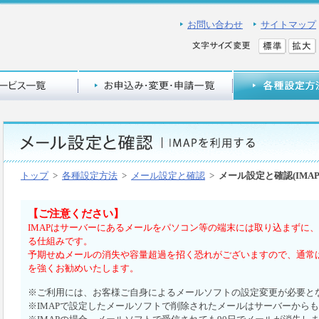
お問い合わせ
サイトマップ
トップ
>
各種設定方法
>
メール設定と確認
>
メール設定と確認(IMAP
【ご注意ください】
IMAPはサーバーにあるメールをパソコン等の端末には取り込まずに
る仕組みです。
予期せぬメールの消失や容量超過を招く恐れがございますので、通常
を強くお勧めいたします。
※ご利用には、お客様ご自身によるメールソフトの設定変更が必要と
※IMAPで設定したメールソフトで削除されたメールはサーバーから