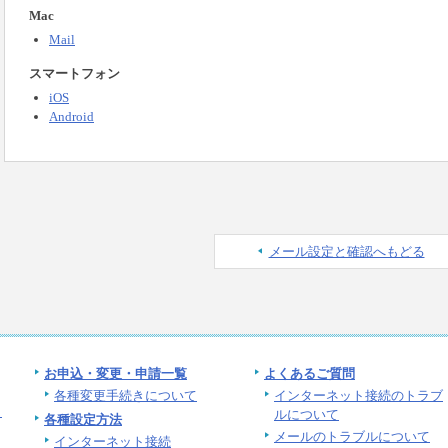
Mac
Mail
スマートフォン
iOS
Android
メール設定と確認へもどる
お申込・変更・申請一覧
よくあるご質問
各種変更手続きについて
インターネット接続のトラブ
イ
ルについて
各種設定方法
メールのトラブルについて
インターネット接続