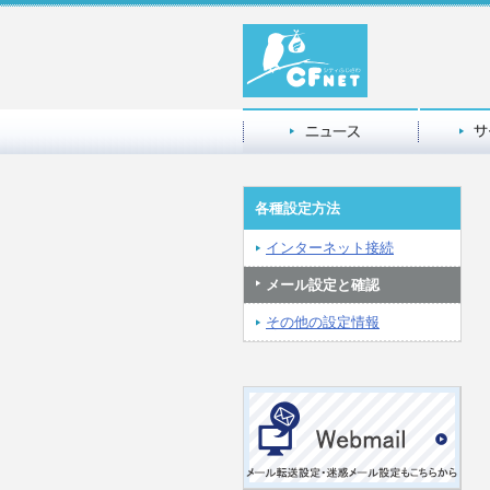
各種設定方法
インターネット接続
メール設定と確認
その他の設定情報