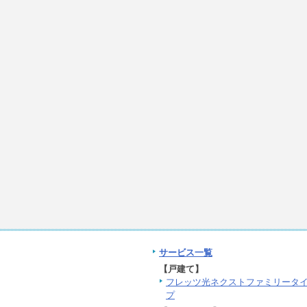
サービス一覧
【戸建て】
フレッツ光ネクストファミリータ
プ