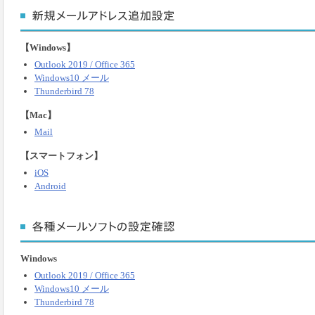
【Windows】
Outlook 2019 / Office 365
Windows10 メール
Thunderbird 78
【Mac】
Mail
【スマートフォン】
iOS
Android
Windows
Outlook 2019 / Office 365
Windows10 メール
Thunderbird 78