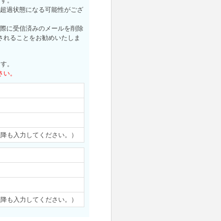
ます。
量超過状態になる可能性がござ
た際に受信済みのメールを削除
されることをお勧めいたしま
ます。
さい。
以降も入力してください。）
以降も入力してください。）